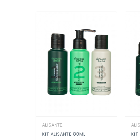
ALISANTE
ALI
 1000ML
KIT ALISANTE 80ML
KIT