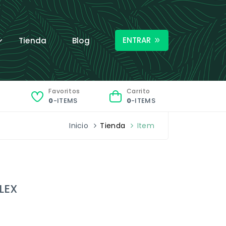
ENTRAR
Tienda
Blog
Favoritos
Carrito
0
-ITEMS
0
-ITEMS
Inicio
Tienda
Item
LEX