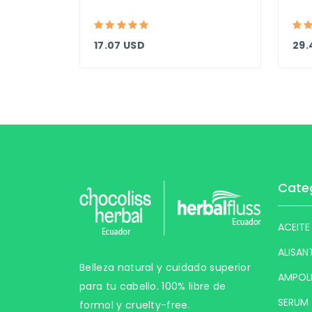
17.07 USD
29.
Cate
ACEITE
ALISAN
Belleza natural y cuidado superior
AMPOL
para tu cabello. 100% libre de
SERUM
formol y cruelty-free.