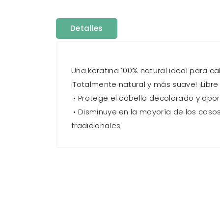
Detalles
Una keratina 100% natural ideal para c
¡Totalmente natural y más suave! ¡Libre
• Protege el cabello decolorado y aporta
• Disminuye en la mayoría de los casos 
tradicionales