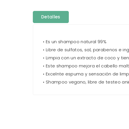
Detalles
• Es un shampoo natural 99%
• Libre de sulfatos, sal, parabenos e i
• Limpia con un extracto de coco y tien
• Este shampoo mejora el cabello maltr
• Excelnte espuma y sensación de limp
• Shampoo vegano, libre de testeo an