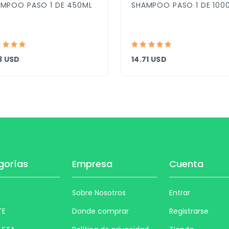
MPOO PASO 1 DE 450ML
SHAMPOO PASO 1 DE 100
3 USD
14.71 USD
gorías
Empresa
Cuenta
Sobre Nosotros
Entrar
TE
Donde comprar
Registrarse