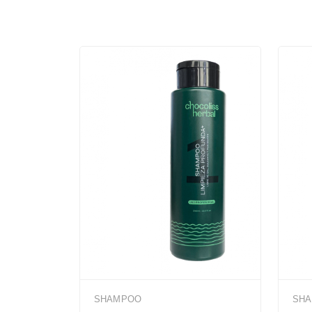
SHAMPOO
SH