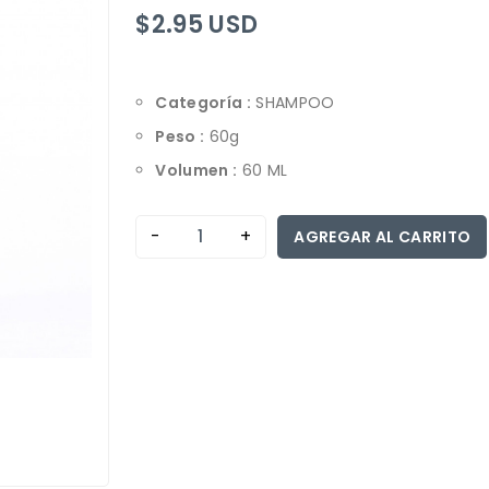
$2.95 USD
Categoría :
SHAMPOO
Peso :
60g
Volumen :
60 ML
-
+
AGREGAR AL CARRITO