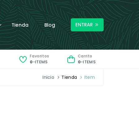
ENTRAR
Tienda
Blog
Favoritos
Carrito
0
-ITEMS
0
-ITEMS
Inicio
Tienda
Item