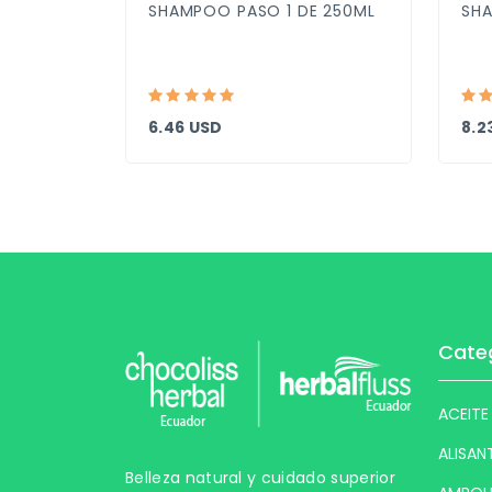
DOR DE
SHAMPOO PASO 1 DE 250ML
SHA
6.46 USD
8.2
Cate
ACEITE
ALISAN
Belleza natural y cuidado superior