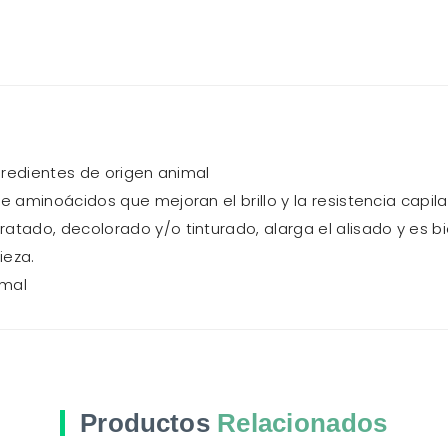
ngredientes de origen animal
e aminoácidos que mejoran el brillo y la resistencia capila
atado, decolorado y/o tinturado, alarga el alisado y es 
ieza.
imal
Productos
Relacionados