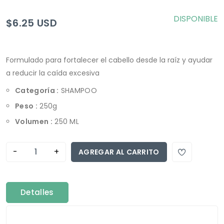
DISPONIBLE
$6.25 USD
Formulado para fortalecer el cabello desde la raíz y ayudar
a reducir la caída excesiva
Categoría :
SHAMPOO
Peso :
250g
Volumen :
250 ML
-
+
AGREGAR AL CARRITO
Detalles