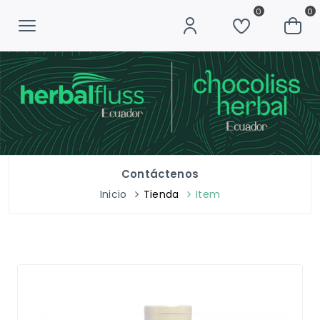
0
0
Contáctenos
Inicio
Tienda
Item