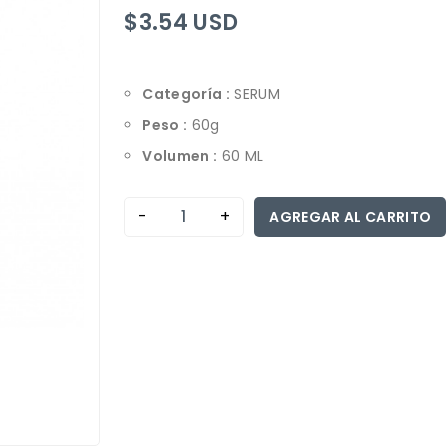
$3.54 USD
Categoría :
SERUM
Peso :
60g
Volumen :
60 ML
-
+
AGREGAR AL CARRITO