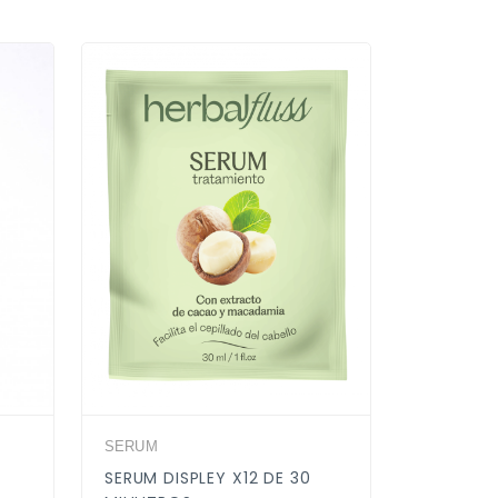
SERUM
SERUM
SERUM DISPLEY X12 DE 30
SERUM 6