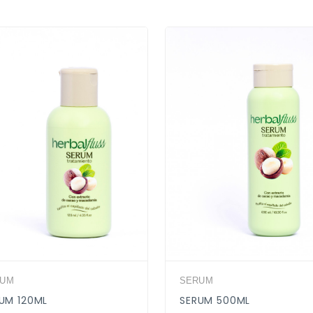
RUM
SERUM
UM 120ML
SERUM 500ML