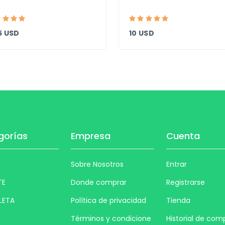
5 USD
10 USD
gorías
Empresa
Cuenta
Sobre Nosotros
Entrar
TE
Donde comprar
Registrarse
LETA
Política de privacidad
Tienda
Términos y condicione
Historial de com