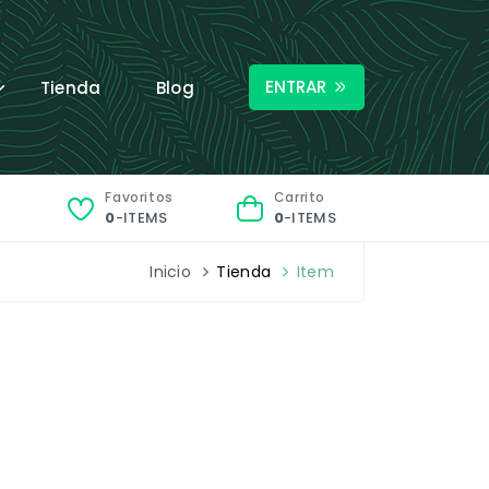
ENTRAR
Tienda
Blog
Favoritos
Carrito
0
-ITEMS
0
-ITEMS
Inicio
Tienda
Item