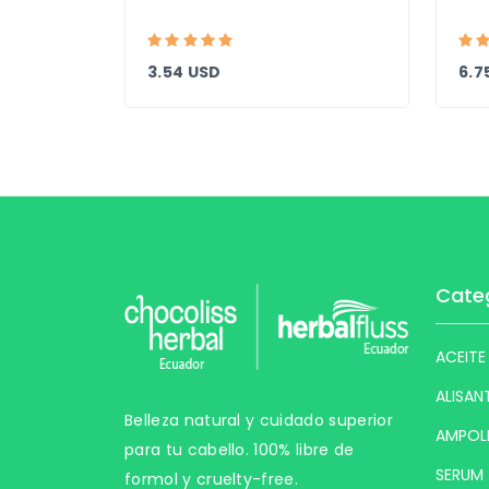
3.54 USD
6.7
Cate
ACEITE
ALISAN
Belleza natural y cuidado superior
AMPOL
para tu cabello. 100% libre de
SERUM
formol y cruelty-free.