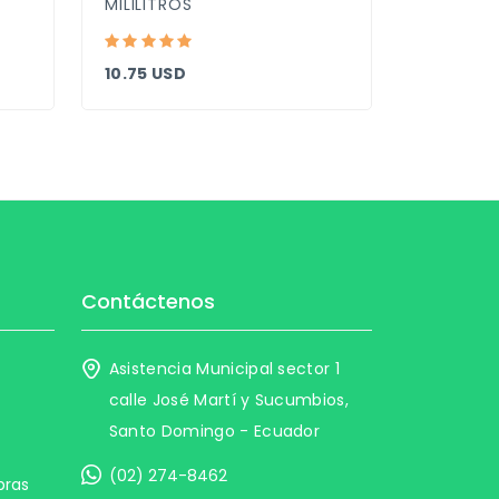
MILILITROS
10.75 USD
3.54 USD
Contáctenos
Asistencia Municipal sector 1
calle José Martí y Sucumbios,
Santo Domingo - Ecuador
(02) 274-8462
pras