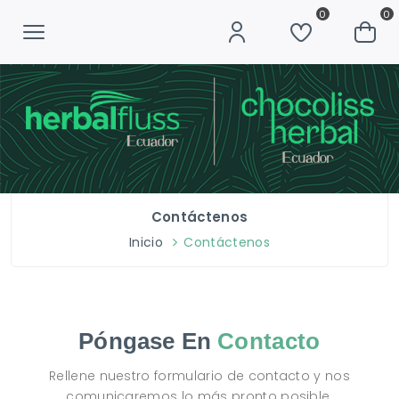
0
0
Contáctenos
Inicio
Contáctenos
Póngase En
Contacto
Rellene nuestro formulario de contacto y nos
comunicaremos lo más pronto posible.