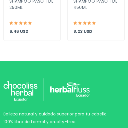
SHAMPOO PASO 1 DE
SHAMPOO PASO 1 DE
250ML
450ML
6.46 USD
8.23 USD
Belleza natural y cuidado superior para tu cabello.
100% libre de formol y cruelty-free.