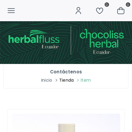
0
0
Contáctenos
Inicio
Tienda
Item