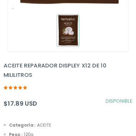
ACEITE REPARADOR DISPLEY X12 DE 10
MILILITROS
DISPONIBLE
$17.89 USD
Categoría :
ACEITE
Peso :
120g