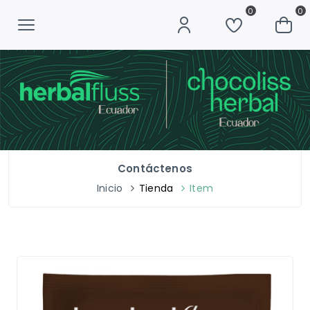
0
0
Contáctenos
Inicio
Tienda
Item